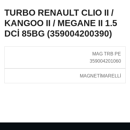
TURBO RENAULT CLIO II /
KANGOO II / MEGANE II 1.5
DCİ 85BG (359004200390)
MAG TRB PE
359004201060
MAGNETİMARELLİ