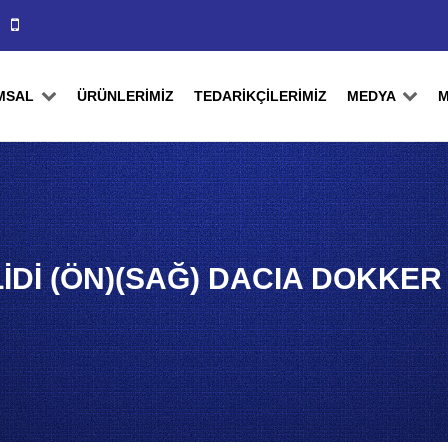
MSAL
ÜRÜNLERİMİZ
TEDARİKÇİLERİMİZ
MEDYA
M
LİDİ (ÖN)(SAĞ) DACIA DOKKER